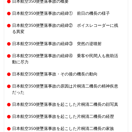
日本航空350便墜落事故の概要
日本航空350便墜落事故の経緯① 前日の機長の様子
日本航空350便墜落事故の経緯② ボイスレコーダーに残
る異変
日本航空350便墜落事故の経緯③ 突然の逆噴射
日本航空350便墜落事故の経緯④ 乗客や民間人も救助活
動に尽力
日本航空350便墜落事故・その後の機長の動向
日本航空350便墜落事故の原因は片桐清二機長の精神疾患
だった
日本航空350便墜落事故を起こした片桐清二機長の顔写真
日本航空350便墜落事故を起こした片桐清二機長の経歴
日本航空350便墜落事故を起こした片桐清二機長の家族