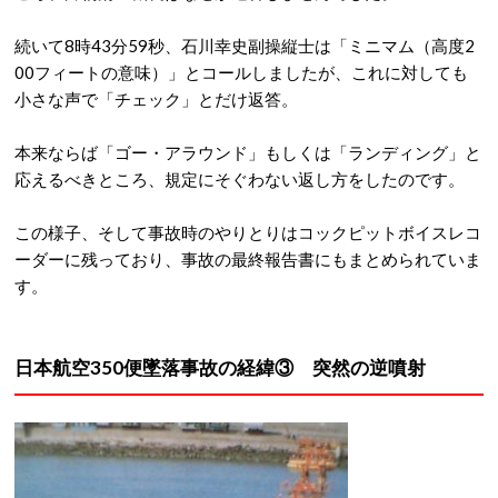
続いて8時43分59秒、石川幸史副操縦士は「ミニマム（高度2
00フィートの意味）」とコールしましたが、これに対しても
小さな声で「チェック」とだけ返答。
本来ならば「ゴー・アラウンド」もしくは「ランディング」と
応えるべきところ、規定にそぐわない返し方をしたのです。
この様子、そして事故時のやりとりはコックピットボイスレコ
ーダーに残っており、事故の最終報告書にもまとめられていま
す。
日本航空350便墜落事故の経緯③ 突然の逆噴射