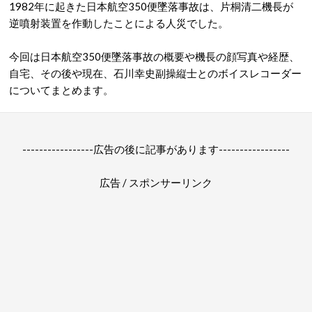
1982年に起きた日本航空350便墜落事故は、片桐清二機長が
逆噴射装置を作動したことによる人災でした。
今回は日本航空350便墜落事故の概要や機長の顔写真や経歴、
自宅、その後や現在、石川幸史副操縦士とのボイスレコーダー
についてまとめます。
-----------------広告の後に記事があります-----------------
広告 / スポンサーリンク