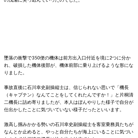
墜落の衝撃で350便の機体は前方出入口付近を境に2つに分か
れ、破損した機体後部が、機体前部に乗り上げるような形にな
りました。
事故直後に石川幸史副操縦士は、信じられない思いで「機長
（キャプテン）なんてことをしてくれたんですか！」と片桐清
二機長に詰め寄りましたが、本人はぼんやりした様子で自分が
仕出かしたことに気づいていない様子だったといいます。
激高し掴みかかる勢いの石川幸史副操縦士を客室乗務員たちが
なんとか止めると、やっと自分たちが海上にいることに気づい