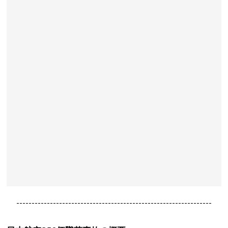
----------------------------------------------------------------