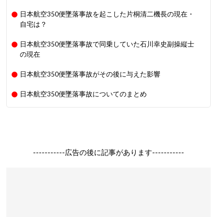
日本航空350便墜落事故を起こした片桐清二機長の現在・
自宅は？
日本航空350便墜落事故で同乗していた石川幸史副操縦士
の現在
日本航空350便墜落事故がその後に与えた影響
日本航空350便墜落事故についてのまとめ
-----------広告の後に記事があります-----------