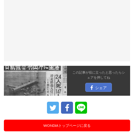
この記事が役に立ったと思ったら
シ
ェア
を押してね
シェア
WONDIAトップページに戻る