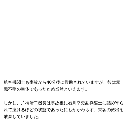
航空機関士も事故から40分後に救助されていますが、彼は意
識不明の重体であったため当然といえます。
しかし、片桐清二機長は事故後に石川幸史副操縦士に詰め寄ら
れて泣けるほどの状態であったにもかかわらず、乗客の救出を
放棄していました。