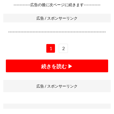
-----------広告の後に次ページに続きます-----------
広告 / スポンサーリンク
----------------------------------------------------------------
1
2
続きを読む ▶
広告 / スポンサーリンク