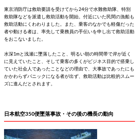
東京消防庁は救助要請を受けてから24分で水難救助隊、特別
救助隊などを派遣し救助活動を開始。付近にいた民間の漁船も
救助活動にくわわりました。また、乗客のなかでも軽傷だった
者や動ける者は、率先して乗務員の手伝いを申し出て救助活動
をおこないました。
水深1mと浅瀬に墜落したこと、明るい朝の時間帯で岸が近く
に見えていたこと、そして乗客の多くがビジネス目的で搭乗し
ていた社会人であったことなどの理由で、大事故であったにも
かかわらずパニックになる者が出ず、救助活動は比較的スムー
ズに進んだとされます。
日本航空350便墜落事故・その後の機長の動向