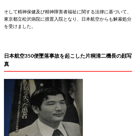
そして精神保健及び精神障害者福祉に関する法律に基づいて、
東京都立松沢病院に措置入院となり、日本航空からも解雇処分
を受けました。
日本航空350便墜落事故を起こした片桐清二機長の顔写
真