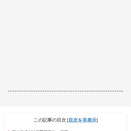
------------------------------------------------------------------
この記事の目次
[
目次を非表示
]