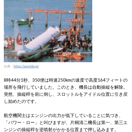
出典：
https://ameblo.jp/
8時44分1秒、350便は時速250kmの速度で高度164フィートの
場所を飛行していました。このとき、機長は自動操縦を解除。
突然、操縦桿を前に倒し、スロットルをアイドル位置に引き戻
し始めたのです。
航空機関士はエンジンの出力が低下していることに気づき、
「パワー・ロー」と叫びますが、片桐清二機長は第一、第三エ
ンジンの操縦桿を逆噴射がかかる位置まで押し込みます。