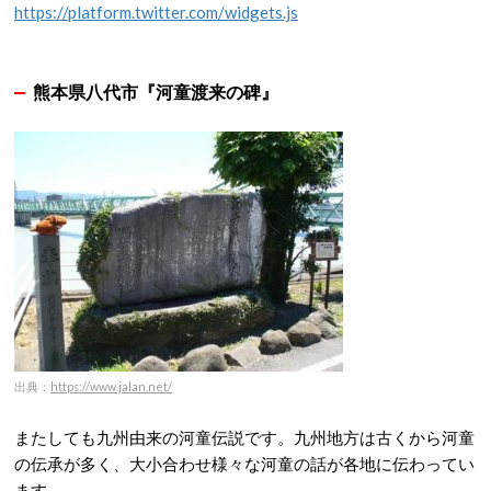
https://platform.twitter.com/widgets.js
熊本県八代市『河童渡来の碑』
出典：
https://www.jalan.net/
またしても九州由来の河童伝説です。九州地方は古くから河童
の伝承が多く、大小合わせ様々な河童の話が各地に伝わってい
ます。