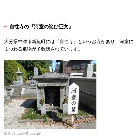
自性寺の『河童の詫び証文』
大分県中津市新魚町には『自性寺』というお寺があり、河童に
まつわる遺物が多数残されています。
出典：
https://4travel.jp/