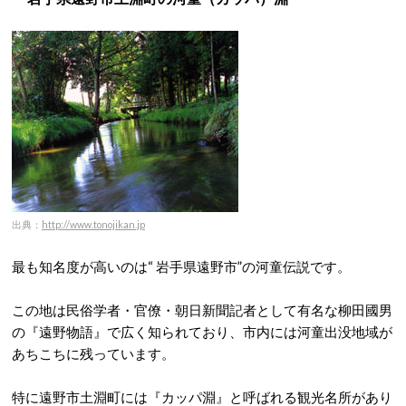
出典：
http://www.tonojikan.jp
最も知名度が高いのは“ 岩手県遠野市”の河童伝説です。
この地は民俗学者・官僚・朝日新聞記者として有名な柳田國男
の『遠野物語』で広く知られており、市内には河童出没地域が
あちこちに残っています。
特に遠野市土淵町には『カッパ淵』と呼ばれる観光名所があり