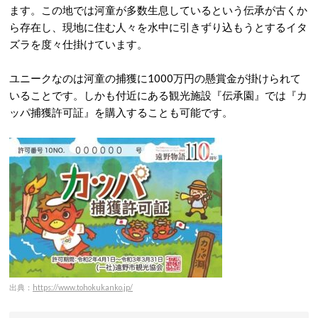
ます。この地では河童が多数生息しているという伝承が古くか
ら存在し、現地に住む人々を水中に引きずり込もうとするイタ
ズラを度々仕掛けています。
ユニークなのは河童の捕獲に1000万円の懸賞金が掛けられて
いることです。しかも付近にある観光施設『伝承園』では『カ
ッパ捕獲許可証』を購入することも可能です。
出典：
https://www.tohokukanko.jp/