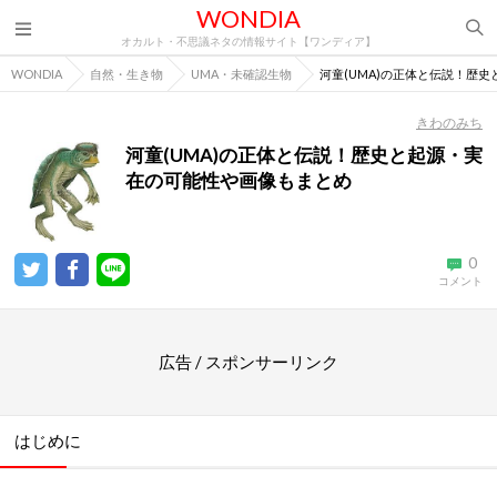
WONDIA
オカルト・不思議ネタの情報サイト【ワンディア】
WONDIA
自然・生き物
UMA・未確認生物
河童(UMA)の正体と伝説！歴
きわのみち
河童(UMA)の正体と伝説！歴史と起源・実
在の可能性や画像もまとめ
0
コメント
広告 / スポンサーリンク
はじめに