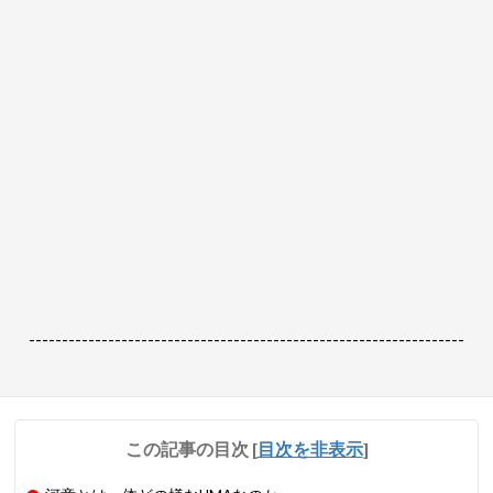
------------------------------------------------------------------
この記事の目次
[
目次を非表示
]