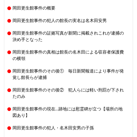
岡田更生館事件の概要
岡田更生館事件の犯人の館長の実名は名木田安男
岡田更生館事件の証拠写真が新聞に掲載されこれが逮捕の
決め手となった
岡田更生館事件の真相は館長の名木田による収容者保護費
の横領
岡田更生館事件のその後① 毎日新聞報道により事件が発
覚し館長らが逮捕
岡田更生館事件のその後② 犯人らには軽い刑罰が下され
たのみ
岡田更生館事件の現在…跡地には慰霊碑が立つ【場所の地
図あり】
岡田更生館事件の犯人・名木田安男の子孫