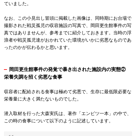
ていました。
なお、この小見出し冒頭に掲載した画像は、同時期にお台場で
撮影された戦災孤児の収容施設の写真で、岡田更生館事件の写
真ではありませんが、参考までに紹介しておきます。当時の浮
浪者や戦災孤児達がおかれていた環境がいかに劣悪なものであ
ったのかが伝わるかと思います。
岡田更生館事件の発覚で暴き出された施設内の実態②
栄養失調を招く劣悪な食事
収容者に配給される食事は極めて劣悪で、生存に最低限必要な
栄養量に大きく満たないものでした。
潜入取材を行った大森実氏は、著作「エンピツ一本」の中で、
この時の食事について以下のように記述しています。