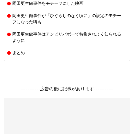
岡田更生館事件をモチーフにした映画
岡田更生館事件が「ひぐらしのなく頃に」の設定のモチー
フになった噂も
岡田更生館事件はアンビリバボーで特集されよく知られる
ように
まとめ
-----------広告の後に記事があります-----------