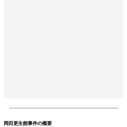
----------------------------------------------------------------
岡田更生館事件の概要