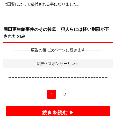
は国警によって逮捕される事になりました。
岡田更生館事件のその後② 犯人らには軽い刑罰が下
されたのみ
-----------広告の後に次ページに続きます-----------
広告 / スポンサーリンク
----------------------------------------------------------------
1
2
続きを読む ▶