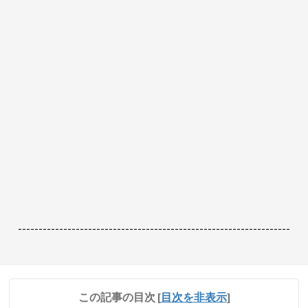
------------------------------------------------------------------
この記事の目次
[
目次を非表示
]