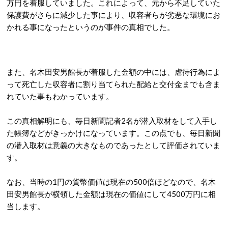
万円を着服していました。これによって、元から不足していた
保護費がさらに減少した事により、収容者らが劣悪な環境にお
かれる事になったというのが事件の真相でした。
また、名木田安男館長が着服した金額の中には、虐待行為によ
って死亡した収容者に割り当てられた配給と交付金までも含ま
れていた事もわかっています。
この真相解明にも、毎日新聞記者2名が潜入取材をして入手し
た帳簿などがきっかけになっています。この点でも、毎日新聞
の潜入取材は意義の大きなものであったとして評価されていま
す。
なお、当時の1円の貨幣価値は現在の500倍ほどなので、名木
田安男館長が横領した金額は現在の価値にして4500万円に相
当します。