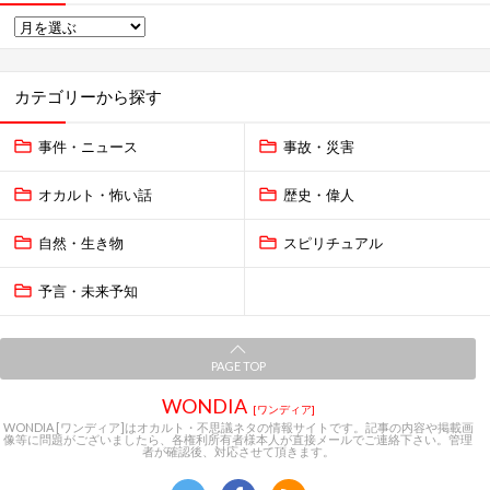
カテゴリーから探す
事件・ニュース
事故・災害
オカルト・怖い話
歴史・偉人
自然・生き物
スピリチュアル
予言・未来予知
PAGE TOP
WONDIA
[ワンディア]
WONDIA [ワンディア]はオカルト・不思議ネタの情報サイトです。記事の内容や掲載画
像等に問題がございましたら、各権利所有者様本人が直接メールでご連絡下さい。管理
者が確認後、対応させて頂きます。