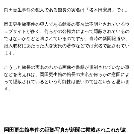
岡田更生事件の犯人である館長の実名は「名木田安男」です。
岡田更生館事件の犯人である館長の実名は不明とされているウ
ェブサイトが多く、何らかの公権力によって隠蔽されているの
ではないかなどと噂されているのですが、当時の新聞報道や、
潜入取材にあたった大森実氏の著作などでは実名で記されてい
ます。
こうした館長の実名のわかる画像や書籍が規制されていない事
などを考えれば、岡田更生館の館長の実名が何らかの意図によ
って隠蔽されているという可能性は低いのではないかと思いま
す。
岡田更生館事件の証拠写真が新聞に掲載されこれが逮