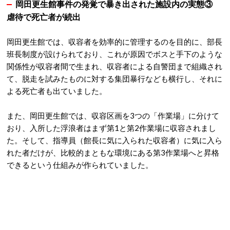
岡田更生館事件の発覚で暴き出された施設内の実態③
虐待で死亡者が続出
岡田更生館では、収容者を効率的に管理するのを目的に、部長
班長制度が設けられており、これが原因でボスと手下のような
関係性が収容者間で生まれ、収容者による自警団まで組織され
て、脱走を試みたものに対する集団暴行なども横行し、それに
よる死亡者も出ていました。
また、岡田更生館では、収容区画を3つの「作業場」に分けて
おり、入所した浮浪者はまず第1と第2作業場に収容されまし
た。そして、指導員（館長に気に入られた収容者）に気に入ら
れた者だけが、比較的まともな環境にある第3作業場へと昇格
できるという仕組みが作られていました。