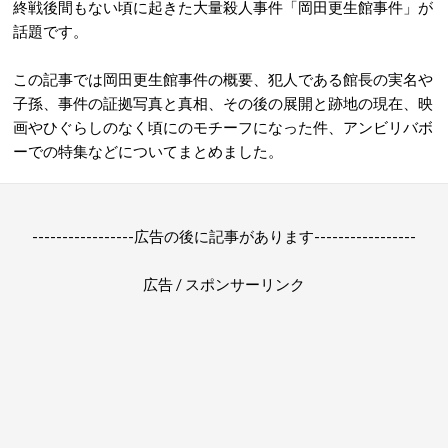
終戦後間もない頃に起きた大量殺人事件「
岡田更生館事件
」が
話題です。
この記事では岡田更生館事件の概要、犯人である館長の実名や
子孫、事件の証拠
写真と
真相、
その後の展開と跡地の現在、映
画や
ひぐらしのなく頃にのモチーフになった件、アンビリバボ
ーでの特集などについてまとめました。
-----------------広告の後に記事があります-----------------
広告 / スポンサーリンク