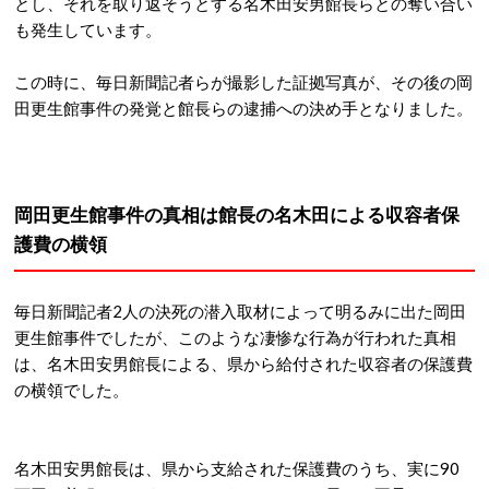
とし、それを取り返そうとする名木田安男館長らとの奪い合い
も発生しています。
この時に、毎日新聞記者らが撮影した証拠写真が、その後の岡
田更生館事件の発覚と館長らの逮捕への決め手となりました。
岡田更生館事件の真相は館長の名木田による収容者保
護費の横領
毎日新聞記者2人の決死の潜入取材によって明るみに出た岡田
更生館事件でしたが、このような凄惨な行為が行われた真相
は、名木田安男館長による、県から給付された収容者の保護費
の横領でした。
名木田安男館長は、県から支給された保護費のうち、実に90