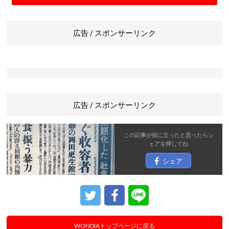
広告 / スポンサーリンク
広告 / スポンサーリンク
この記事が役に立ったと思ったら
シ
ェア
を押してね
シェア
WONDIAトップページに戻る