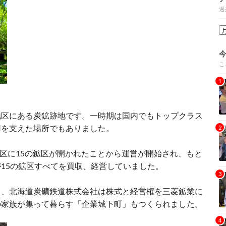
過
こ
地区にある炭鉱跡地です。一時期は国内でもトップクラス
用を支えた場所でもありました。
地区に15の鉱区が開かれたことから運営が開始され、もと
15の鉱区すべてを買収、経営していました。
り、北海道炭礦鉄道株式会社は株式と経営権を三菱鉱業に
の家族が集って暮らす「企業城下町」もつくられました。