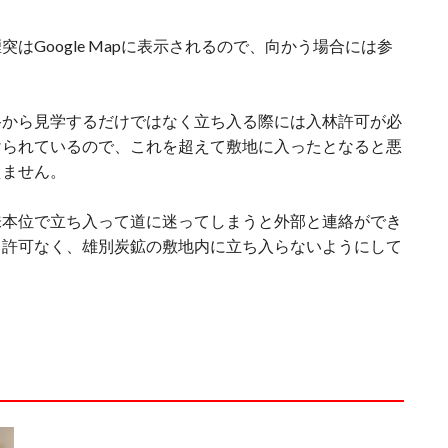
はGoogle Mapに表示されるので、向かう場合には参
路から見学するだけではなく立ち入る際には入林許可が必
けられているので、これを超えて敷地に入ったとなると悪
えません。
味本位で立ち入って道に迷ってしまうと外部と連絡ができ
も許可なく、雄別炭鉱の敷地内に立ち入らないようにして