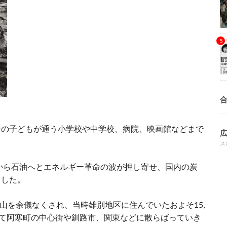
者の子どもが通う小学校や中学校、病院、映画館などまで
ス
炭から石油へとエネルギー革命の波が押し寄せ、国内の炭
ました。
閉山を余儀なくされ、当時雄別地区に住んでいたおよそ15,
めて阿寒町の中心街や釧路市、関東などに散らばっていき