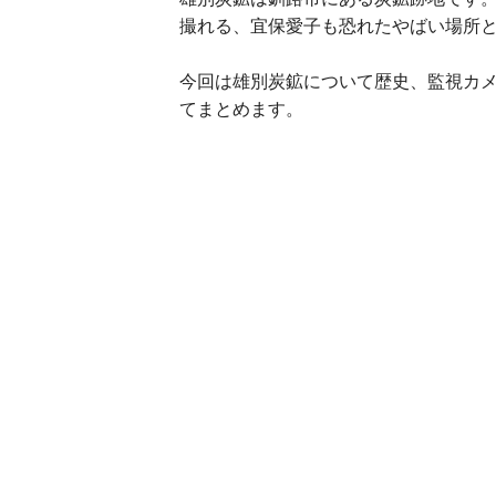
撮れる、宜保愛子も恐れたやばい場所
今回は雄別炭鉱について歴史、監視カ
てまとめます。