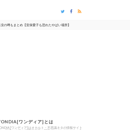
出没の噂もまとめ【宜保愛子も恐れたやばい場所】
ONDIA[ワンディア]とは
ONDIA [ワンディア]はオカルト・不思議ネタの情報サイト