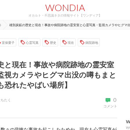
WONDIA
オカルト・不思議ネタの情報サイト【ワンディア】
ト
雄別炭鉱の歴史と現在！事故や病院跡地の霊安室と心霊写真・監視カメラやヒグマ
宜保愛子
心霊写真
歴史
現在
病院跡地
史と現在！事故や病院跡地の霊安室
監視カメラやヒグマ出没の噂もまと
も恐れたやばい場所】
0
はちたく
コメント
W
W
。数々の悲惨な事故を起こしたためか、現在も心霊写真が