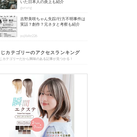
いた日本人の炎上も紹介
gurung
吉野美咲ちゃん失踪/行方不明事件は
実話？創作？元ネタと考察も紹介
yujitake226
同じカテゴリーのアクセスランキング
じカテゴリーだから興味のある記事が見つかる！