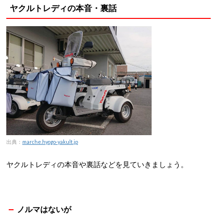
ヤクルトレディの本音・裏話
出典：
marche.hyogo-yakult.jp
ヤクルトレディの本音や裏話などを見ていきましょう。
ノルマはないが