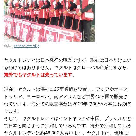
出典：
service-award.jp
ヤクルトレディは日本発祥の職業ですが、現在は日本だけにい
るわけではありません。ヤクルトはグローバル企業ですから、
海外でもヤクルトは売っています
。
現在、ヤクルトは海外に29事業所を設置し、アジアやオース
トラリア、ヨーロッパ、南アメリカなど世界40ヶ国で販売さ
れています。海外での販売本数は2020年で3056万本にものぼ
ります。
そして、ヤクルトレディはインドネシアや中国、ブラジルなど
で日本と同じように活躍しているんです。海外で活躍している
ヤクルトレディは約48,300人もいます。ヤクルトは、現地に