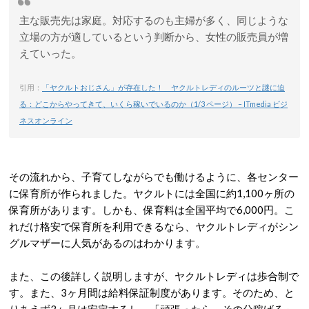
主な販売先は家庭。対応するのも主婦が多く、同じような
立場の方が適しているという判断から、女性の販売員が増
えていった。
引用：
「ヤクルトおじさん」が存在した！ ヤクルトレディのルーツと謎に迫
る：どこからやってきて、いくら稼いでいるのか（1/3 ページ） – ITmedia ビジ
ネスオンライン
その流れから、子育てしながらでも働けるように、各センター
に保育所が作られました。ヤクルトには全国に約1,100ヶ所の
保育所があります。しかも、保育料は全国平均で6,000円。こ
れだけ格安で保育所を利用できるなら、ヤクルトレディがシン
グルマザーに人気があるのはわかります。
また、この後詳しく説明しますが、ヤクルトレディは歩合制で
す。また、3ヶ月間は給料保証制度があります。そのため、と