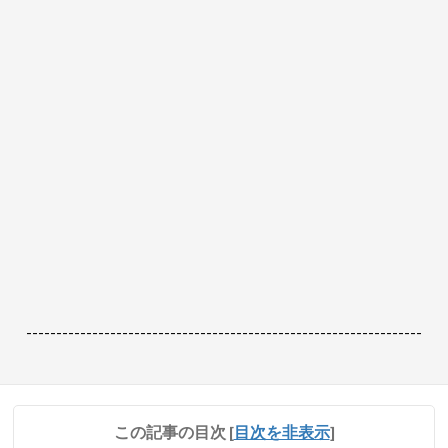
------------------------------------------------------------------
この記事の目次
[
目次を非表示
]