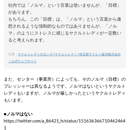
社内では「ノルマ」という言葉は使いませんが、「目標」
があります。
もちろん、この「目標」は、「ノルマ」という言葉から連
想されるような強制的なものではありませんが、「ノル
マ」のようにストレスに感じるヤクルトレディが一定数い
ると考えられます。
引用：
ヤクルトレディのホンネ | ヤクルトレディ | 埼玉西ヤクルト販売株式会社
｜公式ウェブサイト
また、センター（事業所）によっても、そのノルマ（目標）の
プレッシャーは異なるようです。ノルマはないというヤクルト
レディもいますが、ノルマが厳しかったというヤクルトレディ
もいます。
■ノルマはない
https://twitter.com/a_86421_h/status/151636366710462464
1