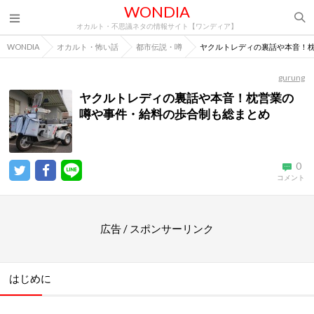
WONDIA
オカルト・不思議ネタの情報サイト【ワンディア】
WONDIA
オカルト・怖い話
都市伝説・噂
ヤクルトレディの裏話や本音！
gurung
ヤクルトレディの裏話や本音！枕営業の
噂や事件・給料の歩合制も総まとめ
0
コメント
広告 / スポンサーリンク
はじめに