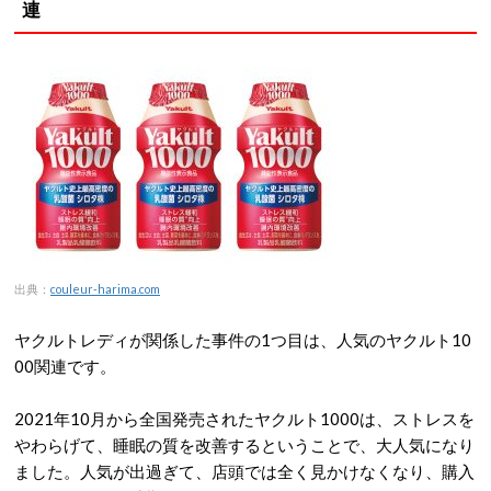
連
出典：
couleur-harima.com
ヤクルトレディが関係した事件の1つ目は、人気のヤクルト10
00関連です。
2021年10月から全国発売されたヤクルト1000は、ストレスを
やわらげて、睡眠の質を改善するということで、大人気になり
ました。人気が出過ぎて、店頭では全く見かけなくなり、購入