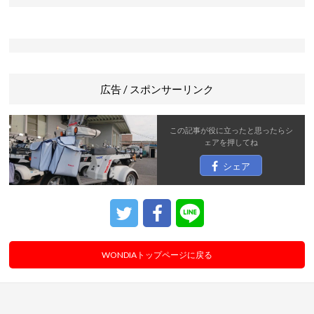
広告 / スポンサーリンク
この記事が役に立ったと思ったら
シ
ェア
を押してね
シェア
WONDIAトップページに戻る