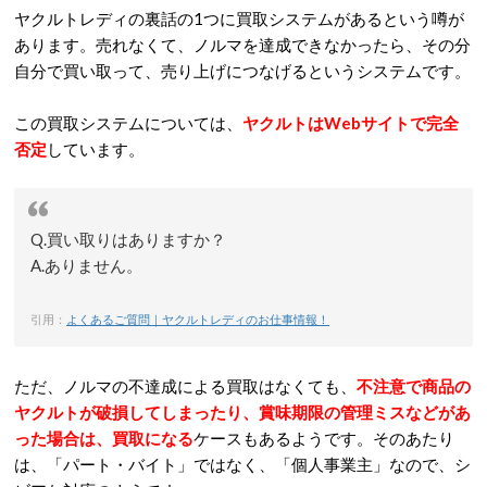
ヤクルトレディの裏話の1つに買取システムがあるという噂が
あります。売れなくて、ノルマを達成できなかったら、その分
自分で買い取って、売り上げにつなげるというシステムです。
この買取システムについては、
ヤクルトはWebサイトで完全
否定
しています。
Q.買い取りはありますか？
A.ありません。
引用：
よくあるご質問｜ヤクルトレディのお仕事情報！
ただ、ノルマの不達成による買取はなくても、
不注意で商品の
ヤクルトが破損してしまったり、賞味期限の管理ミスなどがあ
った場合は、買取になる
ケースもあるようです。そのあたり
は、「パート・バイト」ではなく、「個人事業主」なので、シ