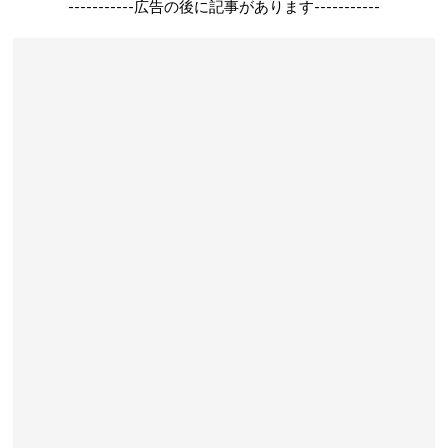
-----------広告の後に記事があります-----------