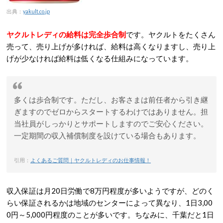
出典：
yakult.co.jp
ヤクルトレディの給料は完全歩合制
です。ヤクルトをたくさん
売って、売り上げが多ければ、給料は高くなりますし、売り上
げが少なければ給料は低くなる仕組みになっています。
多くは歩合制です。ただし、お客さまは前任者から引き継
ぎますのでゼロからスタートするわけではありません。担
当社員がしっかりとサポートしますのでご安心ください。
一定期間の収入補償制度を設けている場合もあります。
引用：
よくあるご質問｜ヤクルトレディのお仕事情報！
収入保証は月20日労働で8万円程度が多いようですが、どのく
らい保証されるかは地域のセンターによって異なり、1日3,00
0円～5,000円程度のことが多いです。ちなみに、千葉だと1日