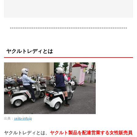
----------------------------------------------------------------
ヤクルトレディとは
出典：
seito-info.jp
ヤクルトレディとは、
ヤクルト製品を配達営業する女性販売員