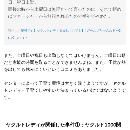
日、祝日出勤。
面接の時から土曜日は無理だって言ったのに、それで拒め
ばマネージャーから無視されるたので半年でやめた。
引用：
【現役でも】ヤクルトレディ集まれ【元でも】 | ガールズちゃんねる – Gi
rls Channel –
また、土曜日や祝日も出勤しなくてはいけません。土曜日出勤
だと家族の時間を取ることができませんよね。また、子供が熱
を出しても休みにくいという口コミもありました。
センターによって子育て環境は大きく違うようですが、ヤクル
トレディ＝子育てしやすいと決まっているわけではないようで
す。
ヤクルトレディが関係した事件①：ヤクルト1000関