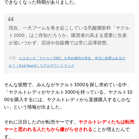
できなくなった時期がありました。
現在、一大ブームを巻き起こしている乳酸菌飲料「ヤクル
ト1000」はご存知だろうか。購買者の高まる需要に生産
が追いつかず、店頭や自販機では常に品薄状態。
引用：
ヒカキンが「ヤクルト1000」を求め都内を奔走 本当に効果はあるの
か？｜Real Sound｜リアルサウンド テック
そんな状態で、みんながヤクルト1000を探し求めている中、
「ヤクルトレディがヤクルト1000を持っている。ヤクルト10
00を購入するには、ヤクルトレディから直接購入するしかな
い」という情報が出ました。
それに注目したのが転売ヤーです。
ヤクルトレディたちは転売
ヤーと思われる人たちから嫌がらせされる
ことが増えたんで
す。