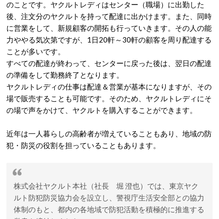
のことです。ヤクルトレディはセンター（職場）に出勤した
後、注文分のヤクルトを持って配達に出かけます。また、同時
に営業をして、新規顧客の開拓も行っていきます。その人の能
力ややる気次第ですが、1日20軒～30軒の顧客を周り配達する
ことが多いです。
すべての配達が終わって、センターに戻った後は、翌日の配達
の準備をして勤務終了となります。
ヤクルトレディの仕事は配達＆営業が基本になりますが、その
場で販売することも可能です。そのため、ヤクルトレディにそ
の場で声をかけて、ヤクルトを購入することができます。
近年は一人暮らしの高齢者が増えていることもあり、地域の防
犯・防災の役割を担っていることもあります。
株式会社ヤクルト本社（社長 堀 澄也）では、東京ヤク
ルト防犯防災協力会を設立し、警視庁生活安全部との協力
体制のもと、都内の各地域で防犯活動を積極的に推進する